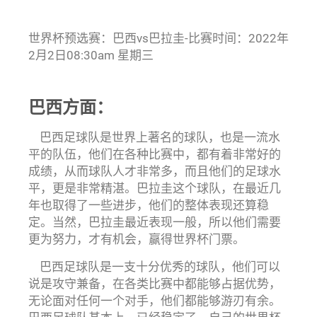
世界杯预选赛：巴西vs巴拉圭-比赛时间：2022年
2月2日08:30am 星期三
巴西方面：
巴西足球队是世界上著名的球队，也是一流水
平的队伍，他们在各种比赛中，都有着非常好的
成绩，从而球队人才非常多，而且他们的足球水
平，更是非常精湛。巴拉圭这个球队，在最近几
年也取得了一些进步，他们的整体表现还算稳
定。当然，巴拉圭最近表现一般，所以他们需要
更为努力，才有机会，赢得世界杯门票。
巴西足球队是一支十分优秀的球队，他们可以
说是攻守兼备，在各类比赛中都能够占据优势，
无论面对任何一个对手，他们都能够游刃有余。