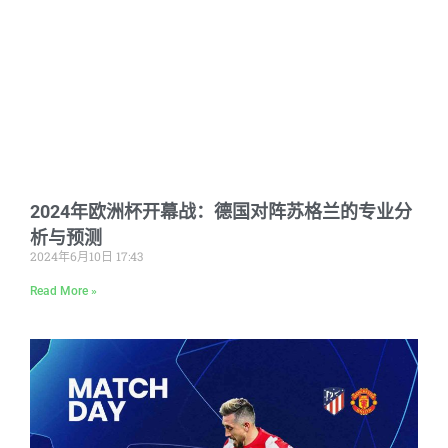
2024年欧洲杯开幕战：德国对阵苏格兰的专业分
析与预测
2024年6月10日
17:43
Read More »