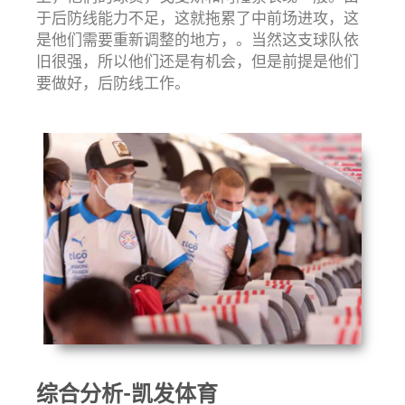
于后防线能力不足，这就拖累了中前场进攻，这
是他们需要重新调整的地方，。当然这支球队依
旧很强，所以他们还是有机会，但是前提是他们
要做好，后防线工作。
综合分析-凯发体育