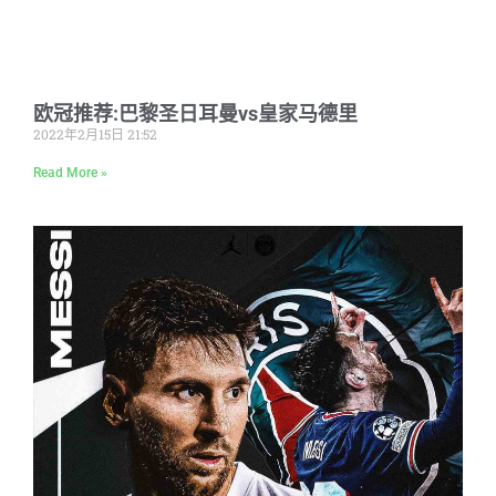
欧冠推荐:巴黎圣日耳曼vs皇家马德里
2022年2月15日
21:52
Read More »