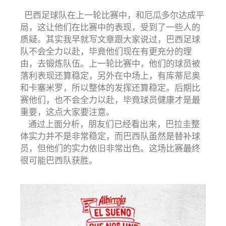
巴西足球队在上一轮比赛中，和厄瓜多尔达成平
局，这让他们在比赛中的表现，受到了一些人的
质疑。其实我早就写文章跟大家说过，巴西足球
队不会全力以赴，毕竟他们现在有更充分的理
由，去锻炼队伍。上一轮比赛中，他们的球员被
落利表现还算稳定，另外在中场上，有库蒂尼奥
和卡塞米罗，所以整体的发挥还算稳定。后期比
赛他们，也不会全力以赴，毕竟球员健康才是最
重要，这点大家要注意。
通过上面分析，朋友们已经看出来，巴拉圭整
体实力并不是非常稳定，而巴西队虽然是替补球
员，但他们的实力依旧非常出色。这场比赛最终
很可能巴西队获胜。